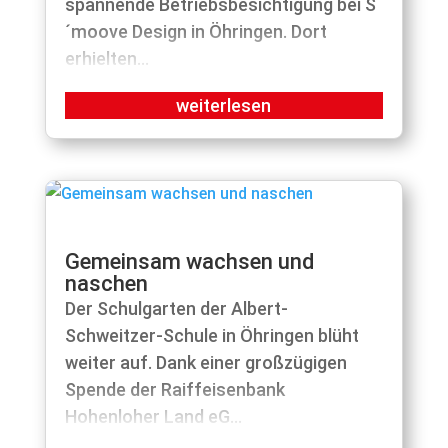
spannende Betriebsbesichtigung bei S
´moove Design in Öhringen. Dort
erhielten...
Gemeinsam wachsen und
naschen
Der Schulgarten der Albert-
Schweitzer-Schule in Öhringen blüht
weiter auf. Dank einer großzügigen
Spende der Raiffeisenbank
Hohenloher Land eG...