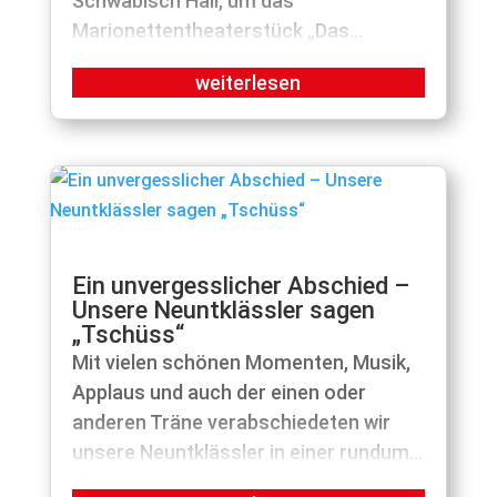
Schwäbisch Hall, um das
Marionettentheaterstück „Das...
Ein unvergesslicher Abschied –
Unsere Neuntklässler sagen
„Tschüss“
Mit vielen schönen Momenten, Musik,
Applaus und auch der einen oder
anderen Träne verabschiedeten wir
unsere Neuntklässler in einer rundum...